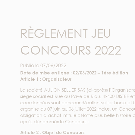
RÈGLEMENT JEU
CONCOURS 2022
Publié le
07/06/2022
Date de mise en ligne : 02/06/2022 – 1ère édition
Article 1 : Organisateur
La société AULION SELLIER SAS (ci-après« l’Organisate
siège social est Rue du Pavé de Riou, 49400 DISTRE et
coordonnées sont concours@aulion-sellier.horse et 02
organise du 07 juin au 06 juillet 2022 inclus, un Conco
obligation d’achat intitulé « Notre plus belle histoire c
après dénommé« le Concours».
Article 2 : Objet du Concours