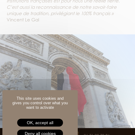
institutions françaises est pour nous une réelle fierté.
C’est aussi la reconnaissance de notre savoir-faire
unique de tradition, privilégiant le 100% français »
Vincent Le Gal
This site uses cookies and
gives you control over what you
want to activate
OK, accept all
Rue du Pavé de Riou
Deny all cookies